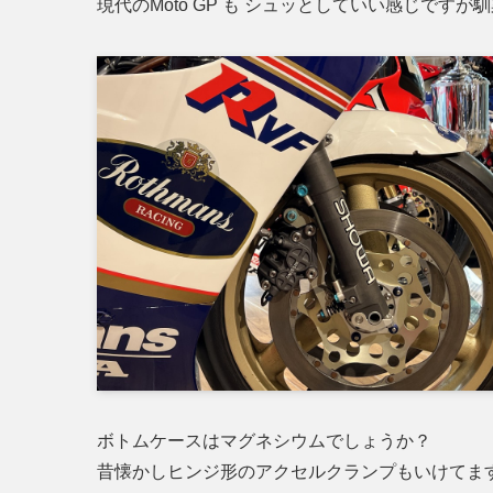
現代のMoto GP も シュッとしていい感じですか
ボトムケースはマグネシウムでしょうか？
昔懐かしヒンジ形のアクセルクランプもいけてま