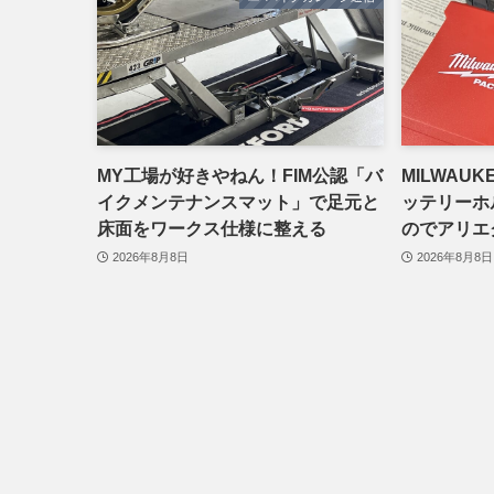
MY工場が好きやねん！FIM公認「バ
MILWAUK
イクメンテナンスマット」で足元と
ッテリーホ
床面をワークス仕様に整える
のでアリエ
2026年8月8日
2026年8月8日