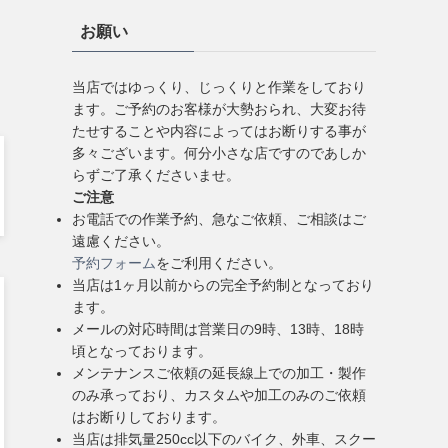
お願い
当店ではゆっくり、じっくりと作業をしており
ます。ご予約のお客様が大勢おられ、大変お待
たせすることや内容によってはお断りする事が
多々ございます。何分小さな店ですのであしか
らずご了承くださいませ。
ご注意
お電話での作業予約、急なご依頼、ご相談はご
遠慮ください。
予約フォーム
をご利用ください。
当店は1ヶ月以前からの完全予約制となっており
ます。
メールの対応時間は営業日の9時、13時、18時
頃となっております。
メンテナンスご依頼の延長線上での加工・製作
のみ承っており、カスタムや加工のみのご依頼
はお断りしております。
当店は排気量250cc以下のバイク、外車、スクー