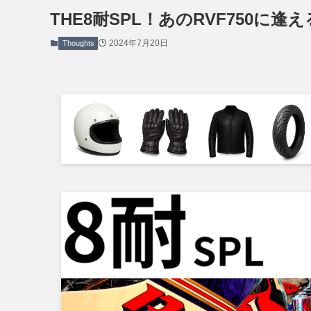
THE8耐SPL！あのRVF750に
2024年7月20日
Thoughts