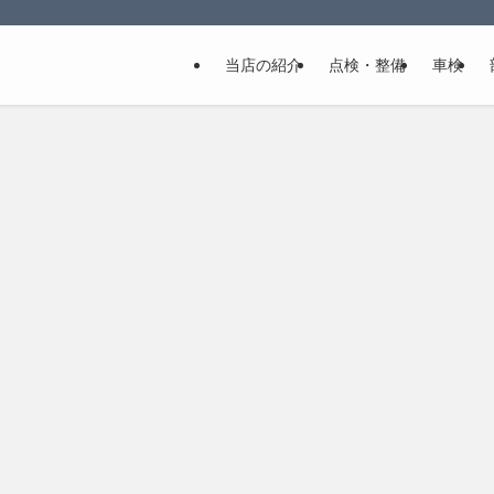
当店の紹介
点検・整備
車検