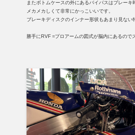
またボトムケースの外にあるバイパスはブレー
メカメカしくて非常にかっこいいです。
ブレーキディスクのインナー形状もあまり見ない特
勝手にRVF =プロアームの図式が脳内にあるのて