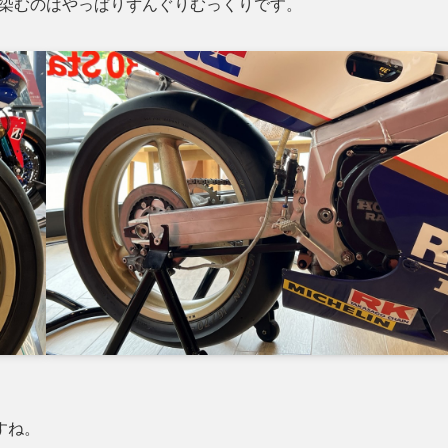
゙馴染むのはやっぱりずんぐりむっくりです。
すね。