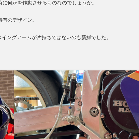
キ時に何かを作動させるものなのでしょうか。
有のデザイン。
゙スイングアームが片持ちではないのも新鮮でした。