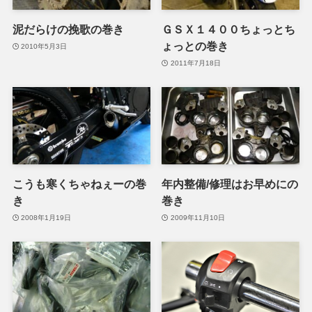
泥だらけの挽歌の巻き
ＧＳＸ１４００ちょっとち
ょっとの巻き
2010年5月3日
2011年7月18日
こうも寒くちゃねぇーの巻
年内整備/修理はお早めにの
き
巻き
2008年1月19日
2009年11月10日