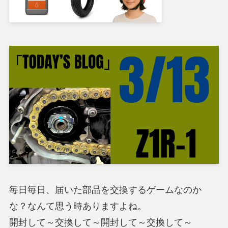
毎日毎日、届いた部品を交換するゲームなのか
な？なんて思う時ありますよね。
開封して～交換して～開封して～交換して～