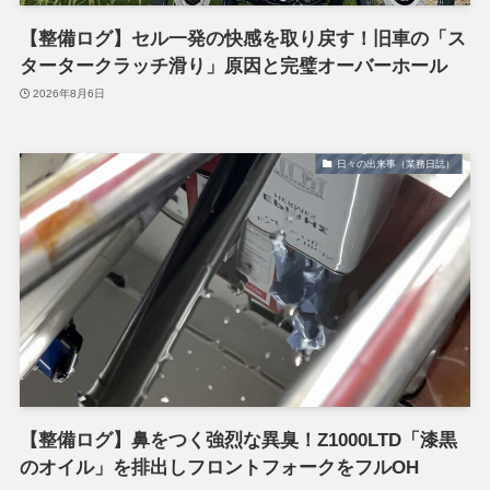
【整備ログ】セル一発の快感を取り戻す！旧車の「ス
タータークラッチ滑り」原因と完璧オーバーホール
2026年8月6日
日々の出来事（業務日誌）
【整備ログ】鼻をつく強烈な異臭！Z1000LTD「漆黒
のオイル」を排出しフロントフォークをフルOH