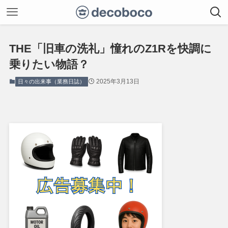
THE「旧車の洗礼」憧れのZ1Rを快調に
乗りたい物語？
2025年3月13日
日々の出来事（業務日誌）