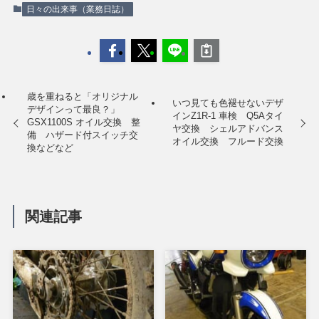
日々の出来事（業務日誌）
歳を重ねると「オリジナル
いつ見ても色褪せないデザ
デザインって最良？」
インZ1R-1 車検 Q5Aタイ
GSX1100S オイル交換 整
ヤ交換 シェルアドバンス
備 ハザード付スイッチ交
オイル交換 フルード交換
換などなど
関連記事