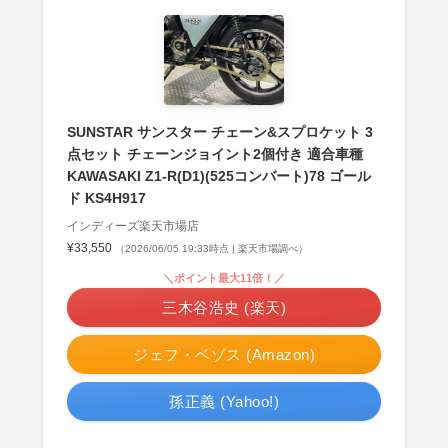
SUNSTAR サンスター チェーン&スプロケット 3
点セット チェーンジョイント2個付き 適合車種
KAWASAKI Z1-R(D1)(525コンバート)78 ゴール
ド KS4H917
インディーズ楽天市場店
¥33,550
（2026/06/05 19:33時点 | 楽天市場調べ）
＼ポイント最大11倍！／
三木谷浩史 (楽天)
ジェフ・ベゾス (Amazon)
孫正義 (Yahoo!)