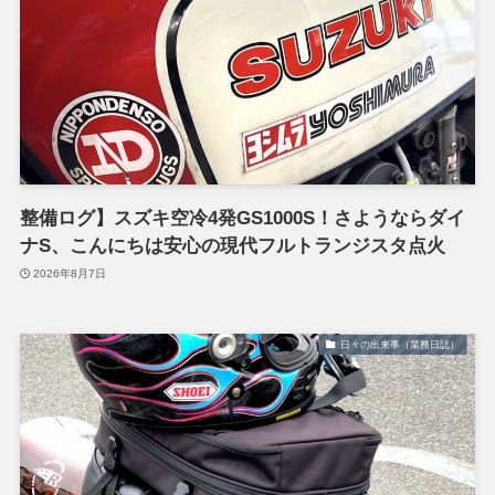
整備ログ】スズキ空冷4発GS1000S！さようならダイ
ナS、こんにちは安心の現代フルトランジスタ点火
2026年8月7日
日々の出来事（業務日誌）