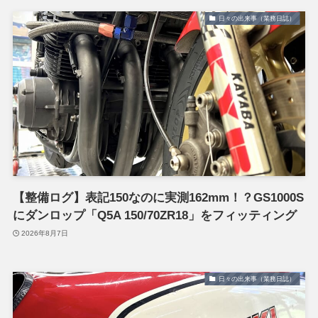
日々の出来事（業務日誌）
【整備ログ】表記150なのに実測162mm！？GS1000S
にダンロップ「Q5A 150/70ZR18」をフィッティング
2026年8月7日
日々の出来事（業務日誌）