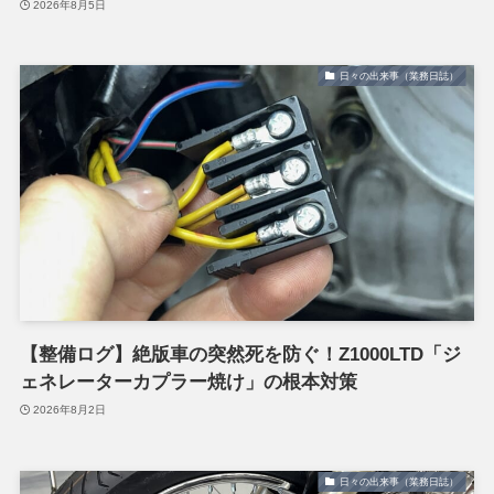
2026年8月5日
日々の出来事（業務日誌）
【整備ログ】絶版車の突然死を防ぐ！Z1000LTD「ジ
ェネレーターカプラー焼け」の根本対策
2026年8月2日
日々の出来事（業務日誌）