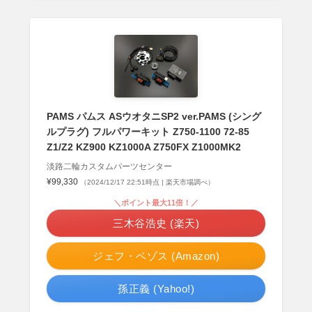
PAMS パムス ASウオタニSP2 ver.PAMS (シング
ルプラグ) フルパワーキット Z750-1100 72-85
Z1/Z2 KZ900 KZ1000A Z750FX Z1000MK2
淡路二輪カスタムパーツセンター
¥99,330
（2024/12/17 22:51時点 | 楽天市場調べ）
＼ポイント最大11倍！／
三木谷浩史 (楽天)
ジェフ・ベゾス (Amazon)
孫正義 (Yahoo!)