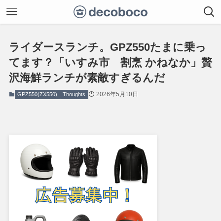
ライダースランチ。GPZ550たまに乗っ
てます？「いすみ市 割烹 かねなか」贅
沢海鮮ランチが素敵すぎるんだ
2026年5月10日
GPZ550(ZX550)
Thoughts