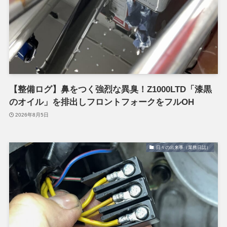
【整備ログ】鼻をつく強烈な異臭！Z1000LTD「漆黒
のオイル」を排出しフロントフォークをフルOH
2026年8月5日
日々の出来事（業務日誌）