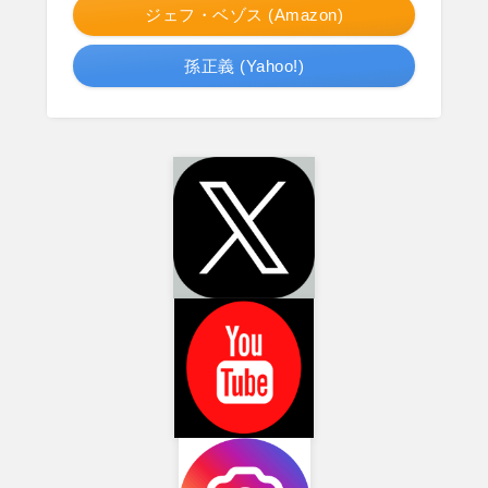
ジェフ・ベゾス (Amazon)
孫正義 (Yahoo!)