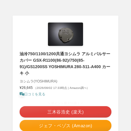
油冷750/1100/1200共通ヨシムラ アルミパルサー
カバー GSX-R1100(86-92)/750(85-
91)/GS1200SS YOSHIMURA 280-511-A400 カー
キ 小
ヨシムラ(YOSHIMURA)
¥26,645
（2026/08/02 17:33時点 | Amazon調べ）
口コミを見る
＼ポイント最大11倍！／
三木谷浩史 (楽天)
ジェフ・ベゾス (Amazon)