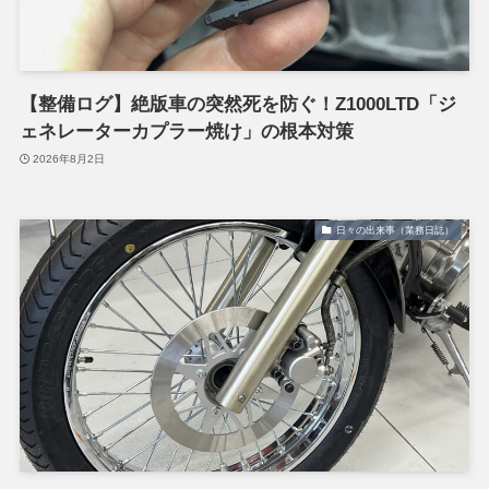
【整備ログ】絶版車の突然死を防ぐ！Z1000LTD「ジ
ェネレーターカプラー焼け」の根本対策
2026年8月2日
日々の出来事（業務日誌）