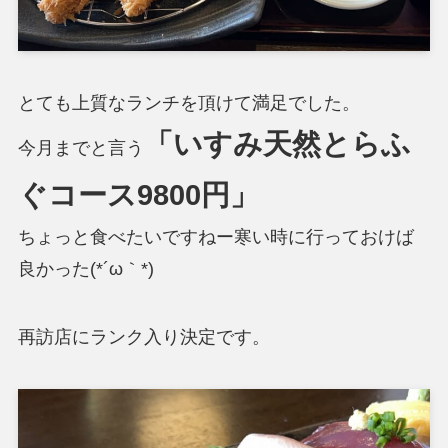
とても上質なランチを頂けて満足でした。
「いすみ天然とらふ
今月までと言う
ぐコース9800円」
ちょっと食べたいですねー寒い時に行っておけば
良かった(*´ω｀*)
再訪店にランク入り決定です。