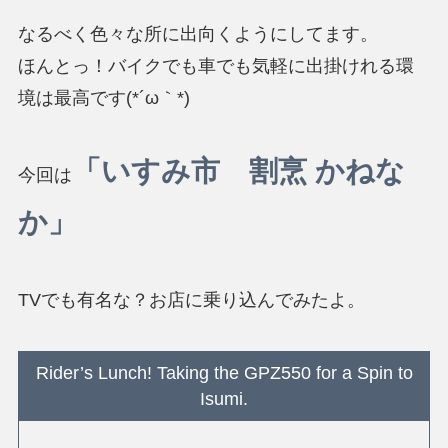
なるべく色々な所に出向くようにしてます。
ほんとっ！バイクでも車でも気軽に出掛けれる環
境は最高です(*´ω｀*)
「いすみ市 割烹 かねな
今回は
か」
TVでも有名な？お店に乗り込んでみたよ。
Rider’s Lunch! Taking the GPZ550 for a Spin to
Isumi.