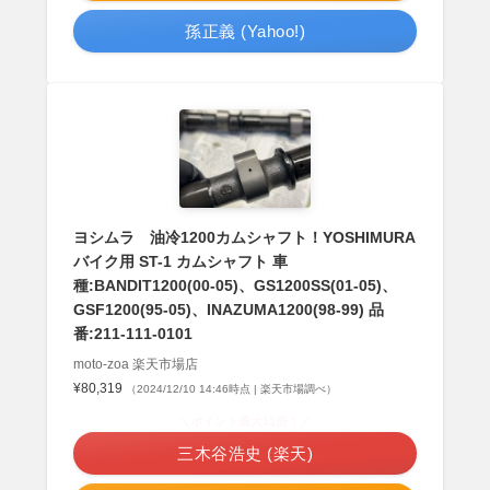
孫正義 (Yahoo!)
ヨシムラ 油冷1200カムシャフト！YOSHIMURA
バイク用 ST-1 カムシャフト 車
種:BANDIT1200(00-05)、GS1200SS(01-05)、
GSF1200(95-05)、INAZUMA1200(98-99) 品
番:211-111-0101
moto-zoa 楽天市場店
¥80,319
（2024/12/10 14:46時点 | 楽天市場調べ）
＼ポイント最大11倍！／
三木谷浩史 (楽天)