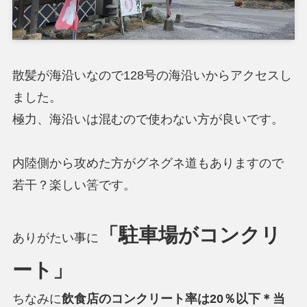
散髪が海沿いなので128号の海沿いからアクセスし
ました。
極力、海沿いは混むので使わない方が良いです。
内陸側から攻めた方がグネグネ道もありますので
若干？楽しい筈です。
「駐車場がコンクリ
ありがたい事に
ート」
ちなみに
飲食店のコンクリート率は20％以下＊当