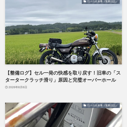
日々の出来事（業務日誌）
【整備ログ】セル一発の快感を取り戻す！旧車の「ス
タータークラッチ滑り」原因と完璧オーバーホール
2026年8月6日
日々の出来事（業務日誌）