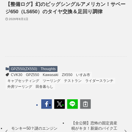
【整備ログ】幻のビッグシングルアメリカン！サベー
ジ650（LS650）のタイヤ交換＆足回り調律
2026年8月1日
GPZ550(ZX550)
Thoughts
CVK30
GPZ550
Kawasaki
ZX550
いすみ市
キャブセッティング
ツーリング
テストラン
ライダースランチ
外房ツーリング
田舎暮らし
【全公開】恐怖の固定資産
モンキー50？謎のエンジン
税がキタ！新築のバイク工