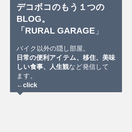
デコボコのもう１つの
BLOG。
「RURAL GARAGE
」
バイク以外の隠し部屋。
日常の便利アイテム、移住、美味
しい食事、人生観
など発信して
ます。
←click