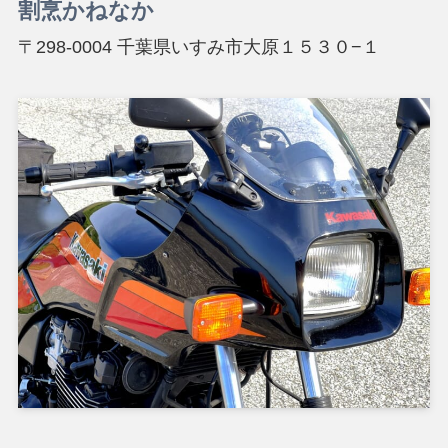
割烹かねなか
〒298-0004 千葉県いすみ市大原１５３０−１